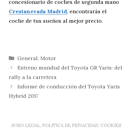
concesionario de coches de segunda mano
Crestanevada Madrid
, encontrarás el
coche de tus sueños al mejor precio.
Categorías
General
,
Motor
Estreno mundial del Toyota GR Yaris: del
rally a la carretera
Informe de conducción del Toyota Yaris
Hybrid 2017
AVISO LEGAL, POLITICA DE PRIVACIDAD, COOKIES