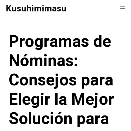
Saltar
Kusuhimimasu
Me
al
contenido
Programas de
Nóminas:
Consejos para
Elegir la Mejor
Solución para