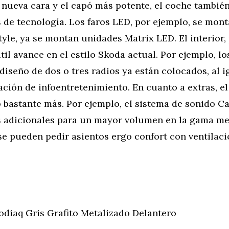
 nueva cara y el capó más potente, el coche tambié
de tecnología. Los faros LED, por ejemplo, se monta
Style, ya se montan unidades Matrix LED. El interior,
il avance en el estilo Skoda actual. Por ejemplo, l
diseño de dos o tres radios ya están colocados, al i
ción de infoentretenimiento. En cuanto a extras, e
 bastante más. Por ejemplo, el sistema de sonido C
s adicionales para un mayor volumen en la gama med
se pueden pedir asientos ergo confort con ventilaci
odiaq Gris Grafito Metalizado Delantero