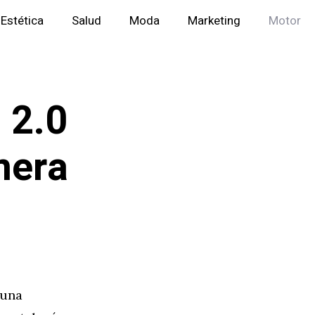
Estética
Salud
Moda
Marketing
Motor
 2.0
mera
 una