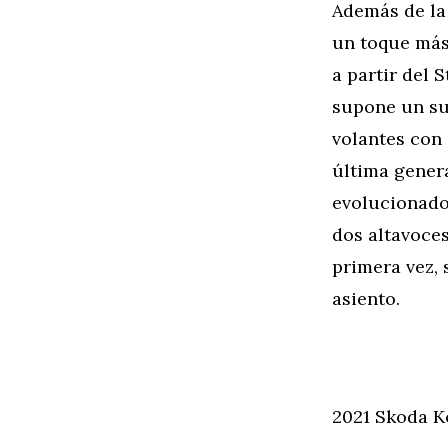
Además de la
un toque más 
a partir del 
supone un sut
volantes con 
última genera
evolucionado
dos altavoce
primera vez, 
asiento.
2021 Skoda K