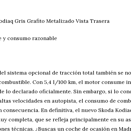
odiaq Gris Grafito Metalizado Vista Trasera
e y consumo razonable
el sistema opcional de tracción total también se no
ombustible. Con 5,4 l/100 km, el motor consume i
e lo declarado oficialmente. Sin embargo, si lo co
altas velocidades en autopista, el consumo de comb
 consecuencia. En definitiva, el nuevo Skoda Kodia
uy completa, que se refleja principalmente en su a
ones técnicas. ¿Buscas un coche de ocasión en Madr