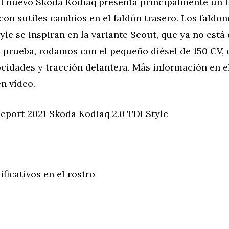
El nuevo Skoda Kodiaq presenta principalmente un 
on sutiles cambios en el faldón trasero. Los faldone
yle se inspiran en la variante Scout, que ya no está 
a prueba, rodamos con el pequeño diésel de 150 CV,
cidades y tracción delantera. Más información en e
n vídeo.
eport 2021 Skoda Kodiaq 2.0 TDI Style
ficativos en el rostro