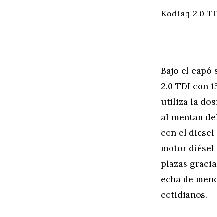
Kodiaq 2.0 T
Bajo el capó 
2.0 TDI con 1
utiliza la do
alimentan del
con el diesel
motor diésel
plazas gracia
echa de meno
cotidianos.