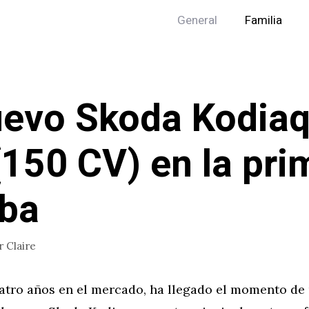
General
Familia
uevo Skoda Kodiaq
(150 CV) en la pri
ba
r
Claire
atro años en el mercado, ha llegado el momento de