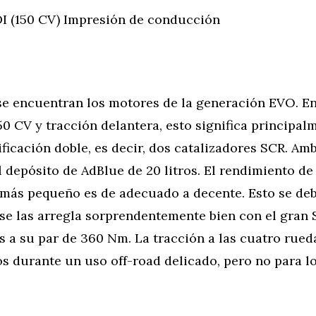
DI (150 CV) Impresión de conducción
se encuentran los motores de la generación EVO. En
50 CV y tracción delantera, esto significa principal
sificación doble, es decir, dos catalizadores SCR. Am
 depósito de AdBlue de 20 litros. El rendimiento d
 más pequeño es de adecuado a decente. Esto se deb
 se las arregla sorprendentemente bien con el gran 
s a su par de 360 Nm. La tracción a las cuatro rued
s durante un uso off-road delicado, pero no para l