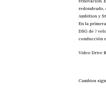
renovación. 
redondeado, c
Ambition y St
En la primer
DSG de 7 velo
conducción e
Video Drive R
Cambios signi