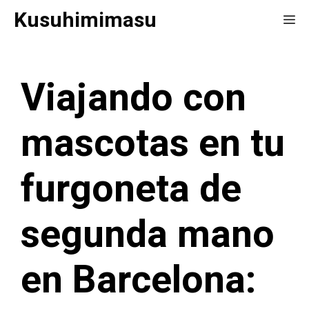
Saltar
Kusuhimimasu
Me
al
contenido
Viajando con
mascotas en tu
furgoneta de
segunda mano
en Barcelona: