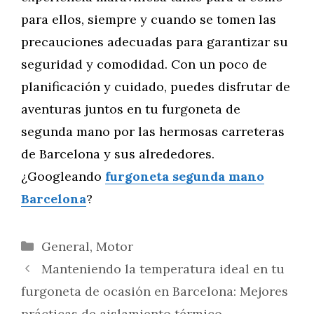
para ellos, siempre y cuando se tomen las
precauciones adecuadas para garantizar su
seguridad y comodidad. Con un poco de
planificación y cuidado, puedes disfrutar de
aventuras juntos en tu furgoneta de
segunda mano por las hermosas carreteras
de Barcelona y sus alrededores.
¿Googleando
furgoneta segunda mano
Barcelona
?
Categorías
General
,
Motor
Manteniendo la temperatura ideal en tu
furgoneta de ocasión en Barcelona: Mejores
prácticas de aislamiento térmico