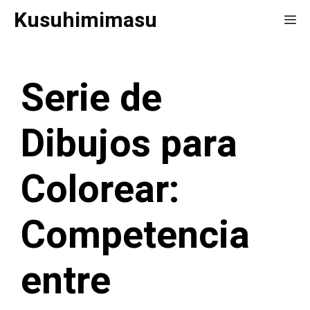
Saltar
Kusuhimimasu
Me
al
contenido
Serie de
Dibujos para
Colorear:
Competencia
entre