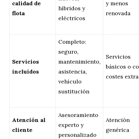
calidad de
y menos
híbridos y
flota
renovada
eléctricos
Completo:
seguro,
Servicios
Servicios
mantenimiento,
básicos o c
incluidos
asistencia,
costes extra
vehículo
sustitución
Asesoramiento
Atención al
Atención
experto y
cliente
genérica
personalizado