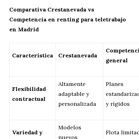
Comparativa Crestanevada vs
Competencia en renting para teletrabajo
en Madrid
Competenc
Característica
Crestanevada
general
Altamente
Planes
Flexibilidad
adaptable y
estandariza
contractual
personalizada
y rígidos
Modelos
Variedad y
Flota limita
nuevos,