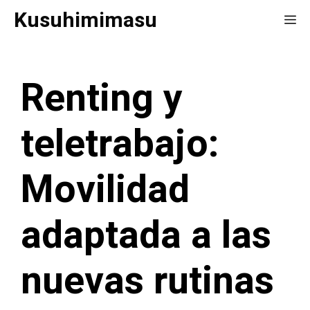
Saltar
Kusuhimimasu
Me
al
contenido
Renting y
teletrabajo:
Movilidad
adaptada a las
nuevas rutinas