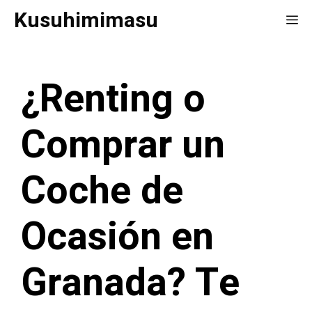
Saltar
Kusuhimimasu
Me
al
contenido
¿Renting o
Comprar un
Coche de
Ocasión en
Granada? Te