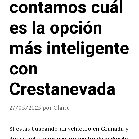
contamos cuál
es la opción
más inteligente
con
Crestanevada
27/05/2025
por
Claire
Si estás buscando un vehículo en Granada y
dudas entre
comprar un coche de segunda