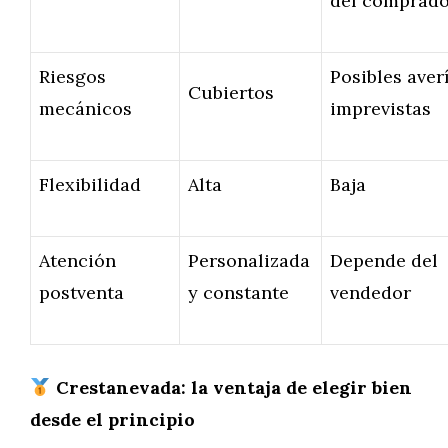
del comprad
Riesgos
Posibles aver
Cubiertos
mecánicos
imprevistas
Flexibilidad
Alta
Baja
Atención
Personalizada
Depende del
postventa
y constante
vendedor
Crestanevada: la ventaja de elegir bien
desde el principio