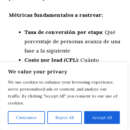
Métricas fundamentales a rastrear:
Tasa de conversión por etapa
: Qué
porcentaje de personas avanza de una
fase a la siguiente
Coste por lead (CPL)
: Cuánto
inviertes para adquirir cada
We value your privacy
prospecto
We use cookies to enhance your browsing experience,
Coste por adquisición (CPA)
: Cuánto
serve personalized ads or content, and analyze our
traffic. By clicking "Accept All", you consent to our use of
cuesta adquirir un cliente que paga
cookies.
Valor de vida del cliente (CLV)
:
Ingresos totales que genera un
Customize
Reject All
Accept All
cliente durante toda su relación con