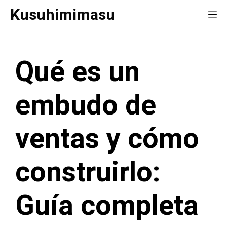
Saltar
Kusuhimimasu
Me
al
contenido
Qué es un
embudo de
ventas y cómo
construirlo:
Guía completa