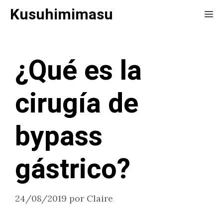
Saltar
Kusuhimimasu
Me
al
contenido
¿Qué es la
cirugía de
bypass
gástrico?
24/08/2019
por
Claire