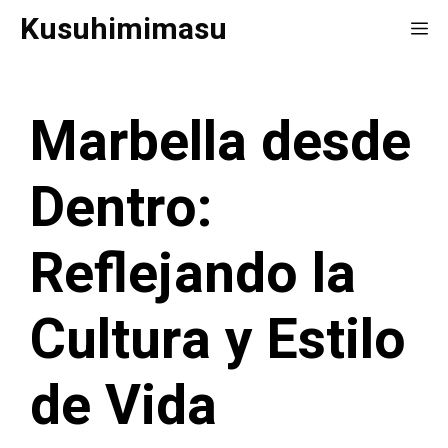
Saltar
Kusuhimimasu
Me
al
contenido
Marbella desde
Dentro:
Reflejando la
Cultura y Estilo
de Vida