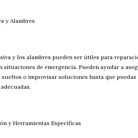
va y Alambres
siva y los alambres pueden ser útiles para reparac
n situaciones de emergencia. Pueden ayudar a ase
sueltos o improvisar soluciones hasta que puedas
 adecuadas.
n y Herramientas Específicas