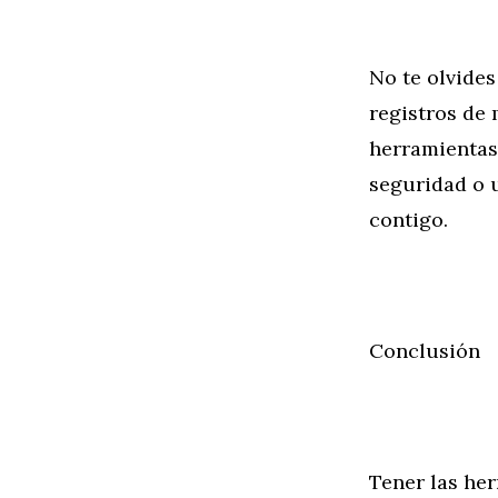
No te olvide
registros de
herramientas
seguridad o u
contigo.
Conclusión
Tener las he