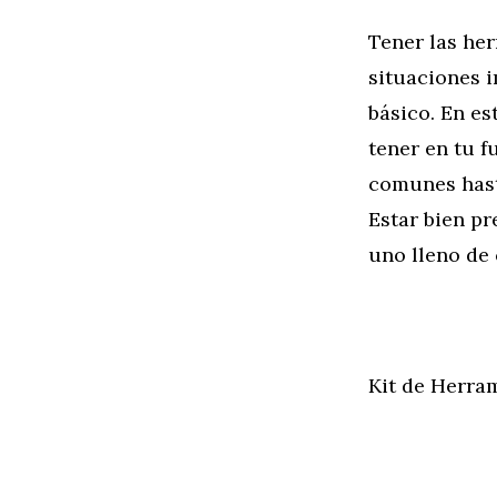
Tener las her
situaciones i
básico. En es
tener en tu 
comunes hast
Estar bien pr
uno lleno de
Kit de Herra