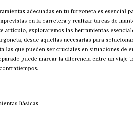
ramientas adecuadas en tu furgoneta es esencial pa
mprevistas en la carretera y realizar tareas de man
te artículo, exploraremos las herramientas esencia
furgoneta, desde aquellas necesarias para soluciona
a las que pueden ser cruciales en situaciones de 
eparado puede marcar la diferencia entre un viaje t
 contratiempos.
mientas Básicas