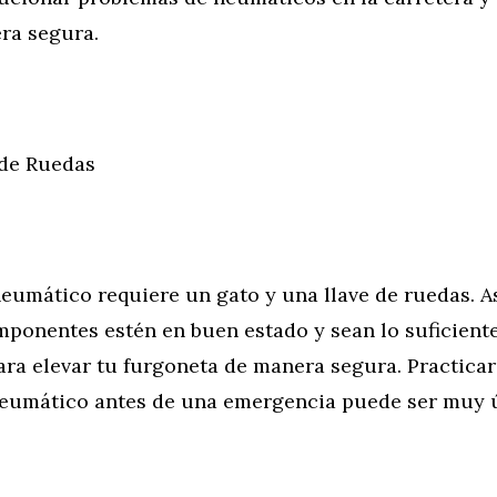
ra segura.
 de Ruedas
eumático requiere un gato y una llave de ruedas. A
mponentes estén en buen estado y sean lo suficien
para elevar tu furgoneta de manera segura. Practica
eumático antes de una emergencia puede ser muy ú