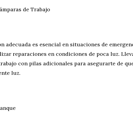
Lámparas de Trabajo
ón adecuada es esencial en situaciones de emergen
lizar reparaciones en condiciones de poca luz. Lleva
trabajo con pilas adicionales para asegurarte de qu
ente luz.
ranque