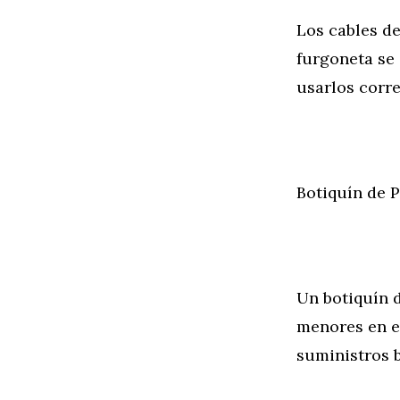
Los cables de
furgoneta se
usarlos corre
Botiquín de 
Un botiquín d
menores en el
suministros b