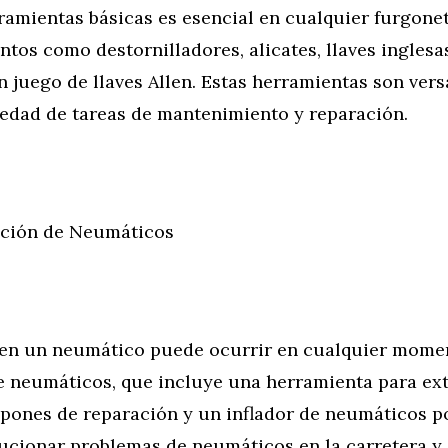
ramientas básicas es esencial en cualquier furgone
ntos como destornilladores, alicates, llaves inglesas
n juego de llaves Allen. Estas herramientas son versá
iedad de tareas de mantenimiento y reparación.
ación de Neumáticos
en un neumático puede ocurrir en cualquier momen
e neumáticos, que incluye una herramienta para ext
pones de reparación y un inflador de neumáticos por
lucionar problemas de neumáticos en la carretera y