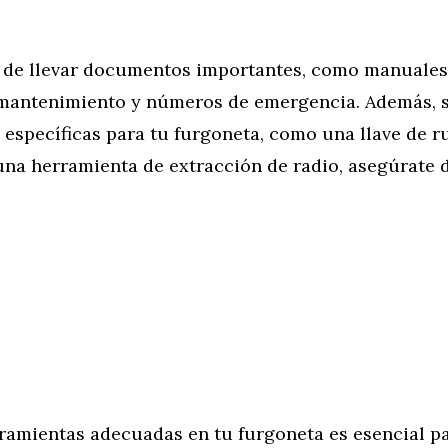
s de llevar documentos importantes, como manuales
 mantenimiento y números de emergencia. Además, s
 específicas para tu furgoneta, como una llave de r
na herramienta de extracción de radio, asegúrate d
rramientas adecuadas en tu furgoneta es esencial p