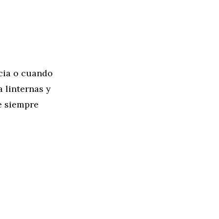
cia o cuando
 linternas y
e siempre