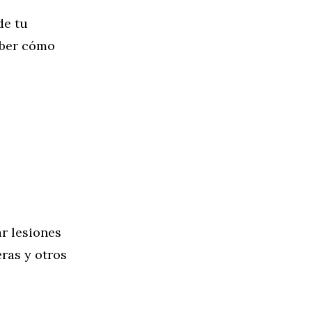
de tu
aber cómo
r lesiones
eras y otros