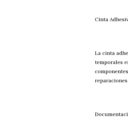
Cinta Adhesi
La cinta adhe
temporales e
componentes 
reparaciones
Documentació