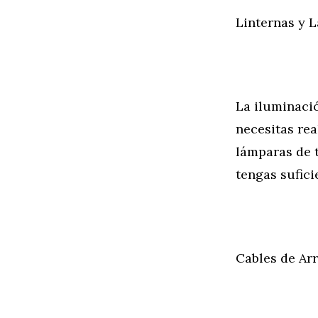
Linternas y 
La iluminaci
necesitas rea
lámparas de 
tengas sufici
Cables de Ar