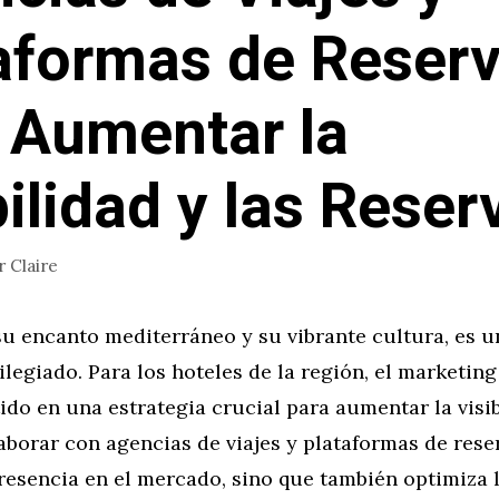
aformas de Reser
 Aumentar la
bilidad y las Reser
r
Claire
u encanto mediterráneo y su vibrante cultura, es u
vilegiado. Para los hoteles de la región, el marketing
ido en una estrategia crucial para aumentar la visib
aborar con agencias de viajes y plataformas de rese
resencia en el mercado, sino que también optimiza l