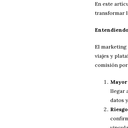
En este artíc
transformar l
Entendiendo 
El marketing 
viajes y plat
comisión por
Mayor 
llegar
datos y
Riesgo
confirm
vincul