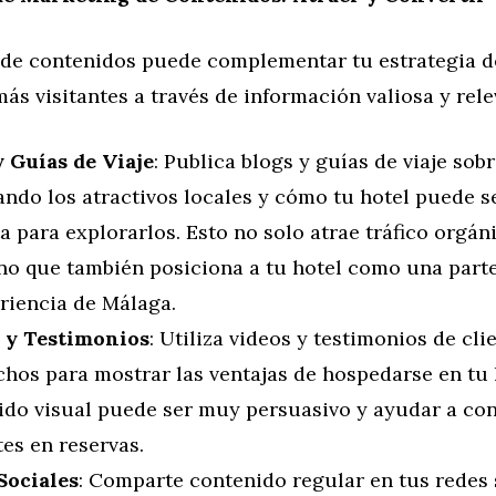
 de contenidos puede complementar tu estrategia de 
ás visitantes a través de información valiosa y rele
y Guías de Viaje
: Publica blogs y guías de viaje sob
ndo los atractivos locales y cómo tu hotel puede se
a para explorarlos. Esto no solo atrae tráfico orgáni
ino que también posiciona a tu hotel como una parte
riencia de Málaga.
 y Testimonios
: Utiliza videos y testimonios de cli
chos para mostrar las ventajas de hospedarse en tu h
ido visual puede ser muy persuasivo y ayudar a con
tes en reservas.
Sociales
: Comparte contenido regular en tus redes 