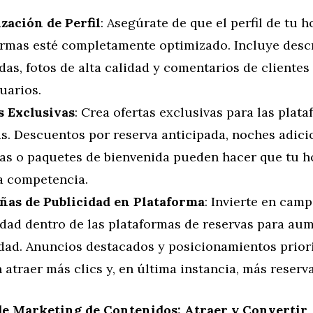
zación de Perfil
: Asegúrate de que el perfil de tu h
ormas esté completamente optimizado. Incluye desc
das, fotos de alta calidad y comentarios de clientes
uarios.
s Exclusivas
: Crea ofertas exclusivas para las plat
as. Descuentos por reserva anticipada, noches adici
tas o paquetes de bienvenida pueden hacer que tu h
la competencia.
as de Publicidad en Plataforma
: Invierte en cam
idad dentro de las plataformas de reservas para aum
idad. Anuncios destacados y posicionamientos prior
atraer más clics y, en última instancia, más reserva
de Marketing de Contenidos: Atraer y Convertir