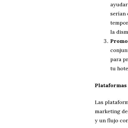
ayudar
serían 
tempor
la dism
Promo
conjun
para pr
tu hote
Plataformas
Las plataform
marketing de 
y un flujo co