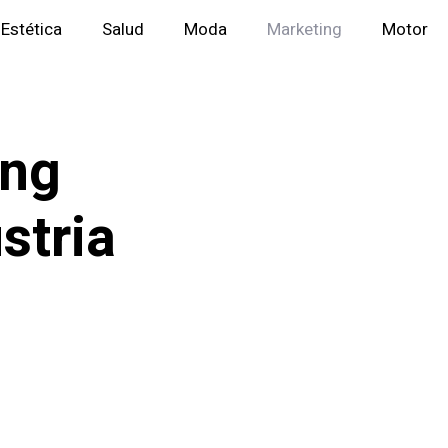
Estética
Salud
Moda
Marketing
Motor
ing
stria