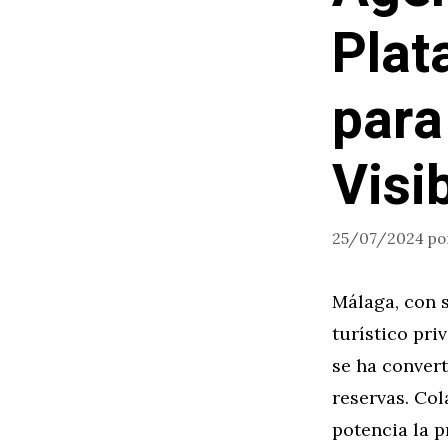
Plat
para
Visi
25/07/2024
po
Málaga, con s
turístico pri
se ha convert
reservas. Col
potencia la p