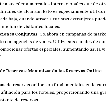
te a acceder a mercados internacionales que de ot
difíciles de alcanzar. Esto es especialmente útil dur
ada baja, cuando atraer a turistas extranjeros pue
inución de visitantes locales.
ciones Conjuntas
: Colabora en campañas de marke
to con agencias de viajes. Utiliza sus canales de c
omocionar ofertas especiales, aumentando así la vi
l.
 de Reservas: Maximizando las Reservas Online
as de reservas online son fundamentales en la estr
afiliación para los hoteles, proporcionando una gra
nstante de reservas.