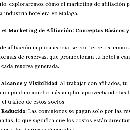
ulo, exploraremos cómo el marketing de afiliación 
a industria hotelera en Málaga.
el Marketing de Afiliación: Conceptos Básicos y
de afiliación implica asociarse con terceros, como
aformas de reservas, que promocionan tu hotel a ca
 cada reserva generada.
Alcance y Visibilidad
: Al trabajar con afiliados, t
 a un público mucho más amplio, aprovechando las 
 el tráfico de estos socios.
 Reducido
: Las comisiones se pagan solo por las re
adas, lo que significa que los costos están directa
ados a los ingresos generados.