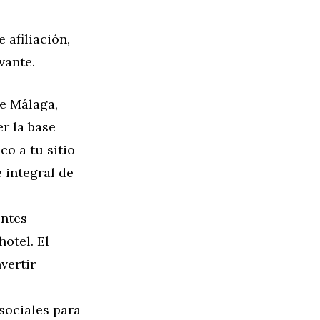
afiliación,
vante.
re Málaga,
r la base
co a tu sitio
 integral de
entes
otel. El
vertir
sociales para