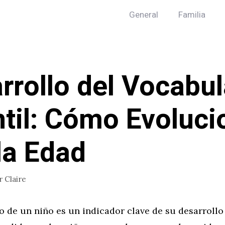
General
Familia
rrollo del Vocabul
ntil: Cómo Evoluci
la Edad
r
Claire
o de un niño es un indicador clave de su desarrollo 