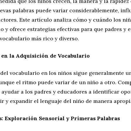
medida que los niños crecen, la manera y la rapidez
evas palabras puede variar considerablemente, infl
ctores. Este artículo analiza cómo y cuándo los ni
o y ofrece estrategias efectivas para que padres y
vocabulario más rico y diverso.
 en la Adquisición de Vocabulario
 del vocabulario en los niños sigue generalmente u
unque el ritmo puede variar de un niño a otro. Com
 ayudar a los padres y educadores a identificar op
ir y expandir el lenguaje del niño de manera apropi
s: Exploración Sensorial y Primeras Palabras