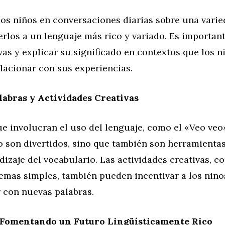
los niños en conversaciones diarias sobre una vari
rlos a un lenguaje más rico y variado. Es importan
as y explicar su significado en contextos que los 
lacionar con sus experiencias.
labras y Actividades Creativas
e involucran el uso del lenguaje, como el «Veo veo
lo son divertidos, sino que también son herramienta
dizaje del vocabulario. Las actividades creativas, c
mas simples, también pueden incentivar a los niños
 con nuevas palabras.
 Fomentando un Futuro Lingüísticamente Rico