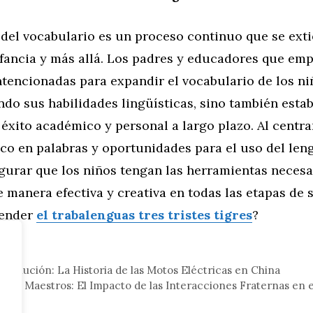
 del vocabulario es un proceso continuo que se exti
nfancia y más allá. Los padres y educadores que em
ntencionadas para expandir el vocabulario de los ni
do sus habilidades lingüísticas, sino también esta
 éxito académico y personal a largo plazo. Al centra
co en palabras y oportunidades para el uso del leng
urar que los niños tengan las herramientas necesa
 manera efectiva y creativa en todas las etapas de s
render
el trabalenguas tres tristes tigres
?
eral
 Evolución: La Historia de las Motos Eléctricas en China
o Maestros: El Impacto de las Interacciones Fraternas en el