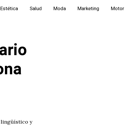
Estética
Salud
Moda
Marketing
Motor
ario
ona
lingüístico y