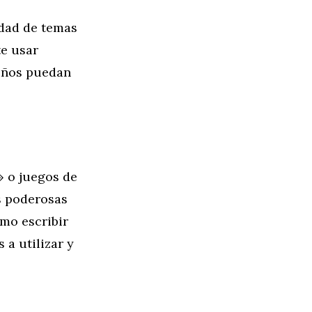
edad de temas
te usar
niños puedan
» o juegos de
s poderosas
omo escribir
 a utilizar y