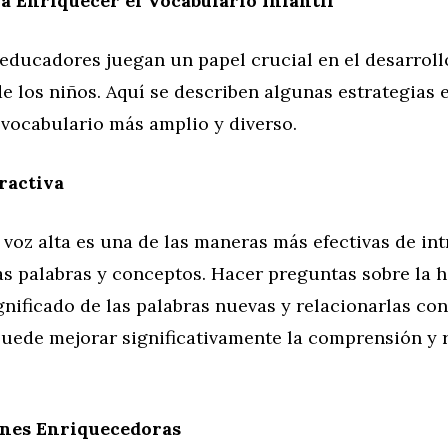
a Enriquecer el Vocabulario Infantil
educadores juegan un papel crucial en el desarroll
e los niños. Aquí se describen algunas estrategias 
 vocabulario más amplio y diverso.
ractiva
 voz alta es una de las maneras más efectivas de int
s palabras y conceptos. Hacer preguntas sobre la hi
ignificado de las palabras nuevas y relacionarlas co
puede mejorar significativamente la comprensión y 
nes Enriquecedoras