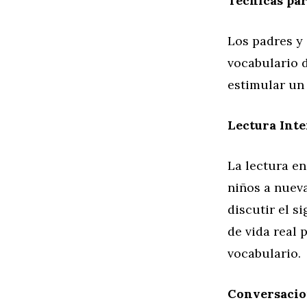
Técnicas par
Los padres y 
vocabulario d
estimular un
Lectura Inte
La lectura en
niños a nueva
discutir el s
de vida real 
vocabulario.
Conversacio