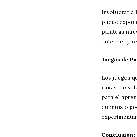
Involucrar a 
puede expone
palabras nuev
entender y re
Juegos de Pa
Los juegos qu
rimas, no so
para el apren
cuentos o poe
experimentar
Conclusión: