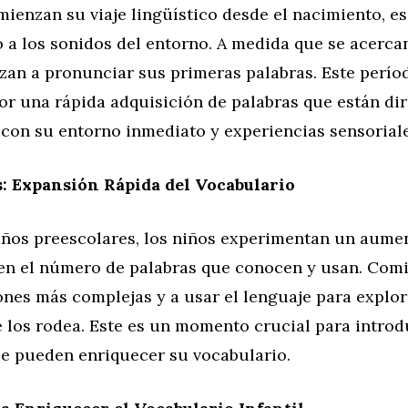
mienzan su viaje lingüístico desde el nacimiento, 
 a los sonidos del entorno. A medida que se acercan
zan a pronunciar sus primeras palabras. Este perío
por una rápida adquisición de palabras que están d
 con su entorno inmediato y experiencias sensoriale
s: Expansión Rápida del Vocabulario
años preescolares, los niños experimentan un aume
o en el número de palabras que conocen y usan. Com
nes más complejas y a usar el lenguaje para explor
 los rodea. Este es un momento crucial para introd
e pueden enriquecer su vocabulario.