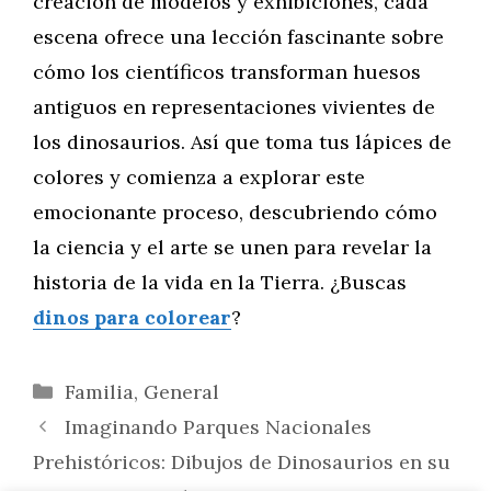
creación de modelos y exhibiciones, cada
escena ofrece una lección fascinante sobre
cómo los científicos transforman huesos
antiguos en representaciones vivientes de
los dinosaurios. Así que toma tus lápices de
colores y comienza a explorar este
emocionante proceso, descubriendo cómo
la ciencia y el arte se unen para revelar la
historia de la vida en la Tierra. ¿Buscas
dinos para colorear
?
Categorías
Familia
,
General
Imaginando Parques Nacionales
Prehistóricos: Dibujos de Dinosaurios en su