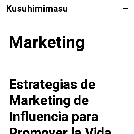
Saltar
Kusuhimimasu
Me
al
contenido
Marketing
Estrategias de
Marketing de
Influencia para
Promover la Vida