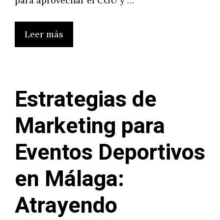
para aprovechar el CGU y …
Leer más
Estrategias de
Marketing para
Eventos Deportivos
en Málaga:
Atrayendo