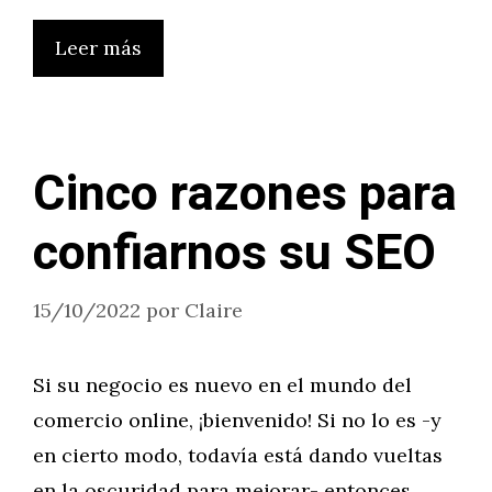
Leer más
Cinco razones para
confiarnos su SEO
15/10/2022
por
Claire
Si su negocio es nuevo en el mundo del
comercio online, ¡bienvenido! Si no lo es -y
en cierto modo, todavía está dando vueltas
en la oscuridad para mejorar- entonces